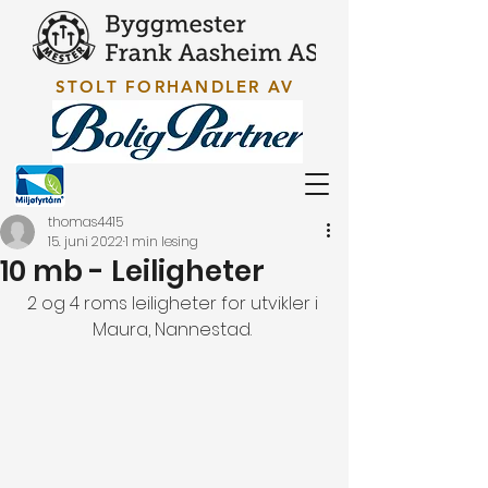
STOLT FORHANDLER AV
thomas4415
15. juni 2022
1 min lesing
10 mb - Leiligheter
2 og 4 roms leiligheter for utvikler i 
Maura, Nannestad. 