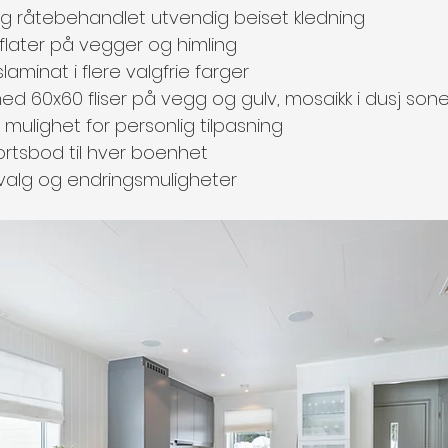
og råtebehandlet utvendig beiset kledning
flater på vegger og himling
slaminat i flere valgfrie farger
ed 60x60 fliser på vegg og gulv, mosaikk i dusj sone
- mulighet for personlig tilpasning
rtsbod til hver boenhet
ilvalg og endringsmuligheter