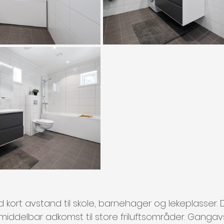
 kort avstand til skole, barnehager og lekeplasser.
iddelbar adkomst til store friluftsområder. Gangavs