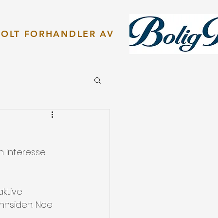
TOLT FORHANDLER AV
n interesse 
ktive 
nnsiden. Noe 