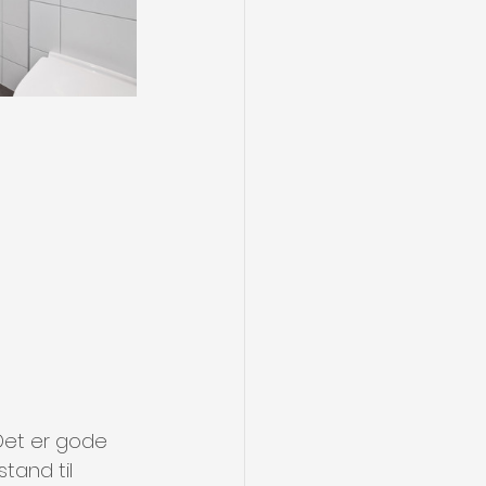
 Det er gode 
tand til 