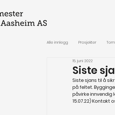
Alle innlegg
Prosjekter
Tom
15. juni 2022
Siste sj
Siste sjans til å s
på feltet. Bygging
påvirke innvendig l
15.07.22) Kontakt os